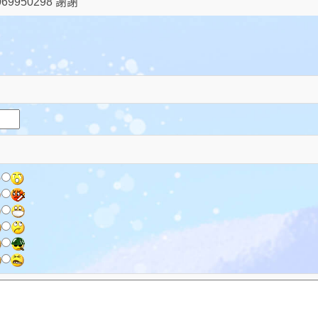
69950298 謝謝