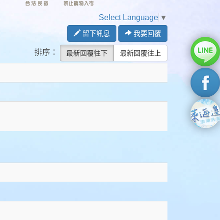
Select Language
▼
留下訊息
我要回覆
排序：
最新回覆往下
最新回覆往上