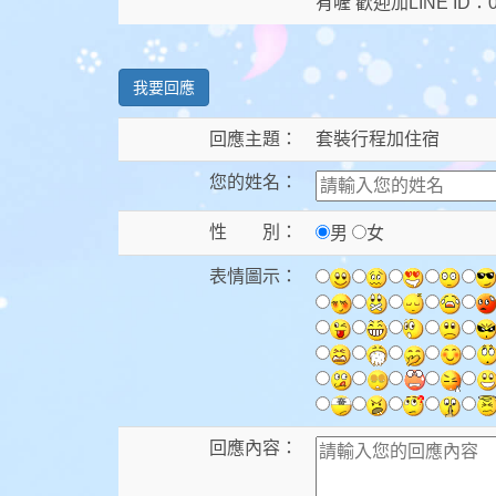
有喔 歡迎加LINE ID：0
我要回應
回應主題：
套裝行程加住宿
您的姓名：
性 別：
男
女
表情圖示：
回應內容：