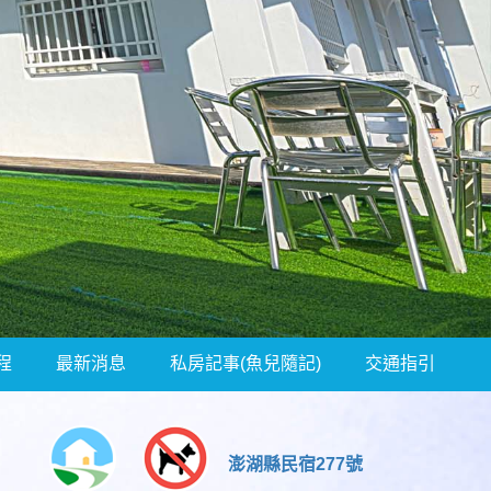
程
最新消息
私房記事(魚兒隨記)
交通指引
澎湖縣民宿277號