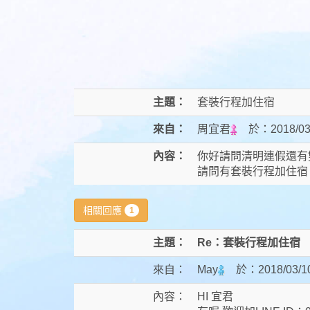
主題：
套裝行程加住宿
來自：
周宜君
於：
2018/03
內容：
你好請問清明連假還有
請問有套裝行程加住宿
相關回應
1
主題：
Re：套裝行程加住宿
來自：
May
於：
2018/03/1
內容：
HI 宜君